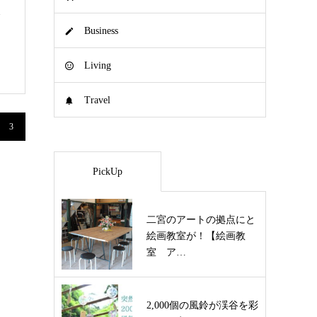
発
Business
Living
Travel
3
PickUp
二宮のアートの拠点にと
絵画教室が！【絵画教
室 ア…
2,000個の風鈴が渓谷を彩