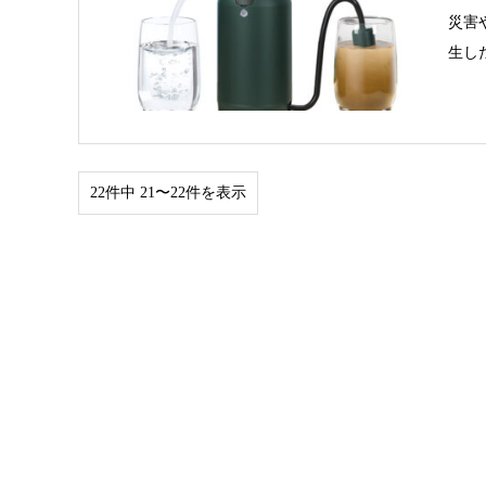
災害
生し
22件中 21〜22件を表示