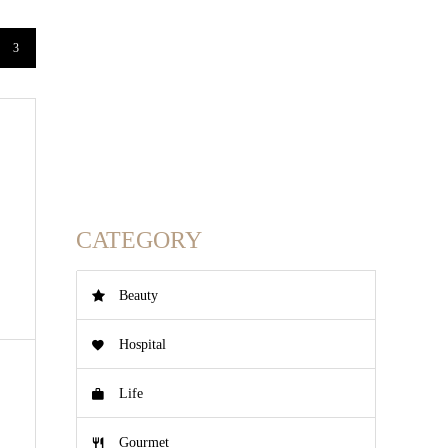
3
CATEGORY
Beauty
Hospital
Life
Gourmet