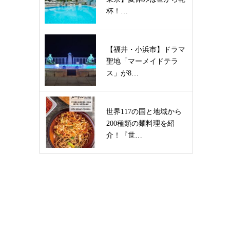
杯！…
【福井・小浜市】ドラマ
聖地「マーメイドテラ
ス」が8…
世界117の国と地域から
200種類の麺料理を紹
介！『世…