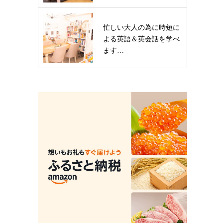
忙しい大人の為に時短に
よる英語＆英会話を学べ
ます…