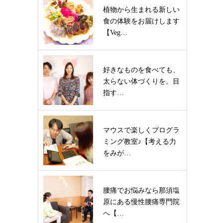
植物から生まれる新しい
食の体験をお届けします
【Veg…
好きなものを食べても、
太らない体づくりを。目
指す…
マウスで楽しくプログラ
ミング教室♪【考える力
をみが…
腰痛でお悩みなら那須塩
原にある慢性腰痛専門院
へ【…