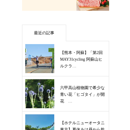
最近の記事
【熊本・阿蘇】「第2回
MAY31cycling 阿蘇山ヒ
ルクラ…
六甲高山植物園で希少な
青い花「ヒゴタイ」が開
花 …
【ホテルニューオータニ
東京】夏休みは昼から乾