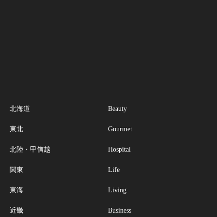
北海道
Beauty
東北
Gourmet
北陸・甲信越
Hospital
関東
Life
東海
Living
近畿
Business