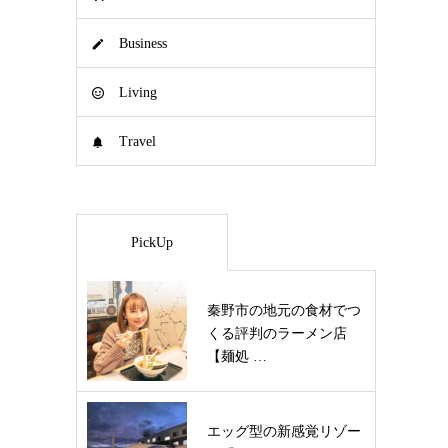
Business
Living
Travel
PickUp
秦野市の地元の食材でつ
くる評判のラーメン店
【麺処 …
エッグ型の新感覚リゾー