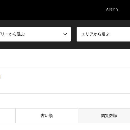
AREA
ゴリーから選ぶ
エリアから選ぶ
宿
古い順
閲覧数順