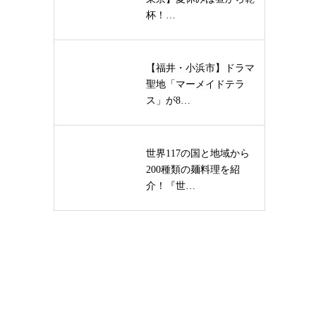
杯！…
【福井・小浜市】ドラマ
聖地「マーメイドテラ
ス」が8…
世界117の国と地域から
200種類の麺料理を紹
介！『世…