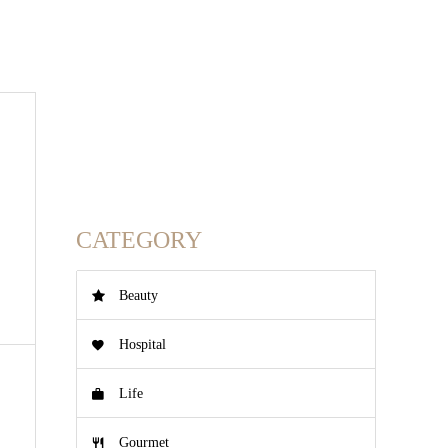
CATEGORY
Beauty
Hospital
Life
Gourmet