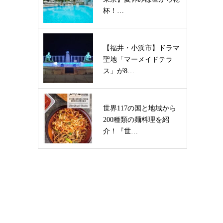
杯！…
【福井・小浜市】ドラマ
聖地「マーメイドテラ
ス」が8…
世界117の国と地域から
200種類の麺料理を紹
介！『世…