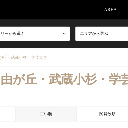
AREA
ゴリーから選ぶ
エリアから選ぶ
が丘・武蔵小杉・学芸大学
自由が丘・武蔵小杉・学
古い順
閲覧数順