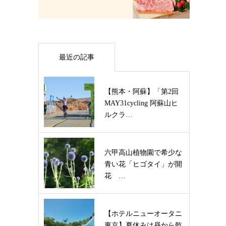
最近の記事
【熊本・阿蘇】「第2回
MAY31cycling 阿蘇山ヒ
ルクラ…
六甲高山植物園で希少な
青い花「ヒゴタイ」が開
花 …
【ホテルニューオータニ
東京】夏休みは昼から乾