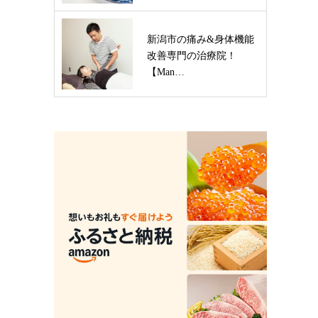
新潟市の痛み&身体機能
改善専門の治療院！
【Man…