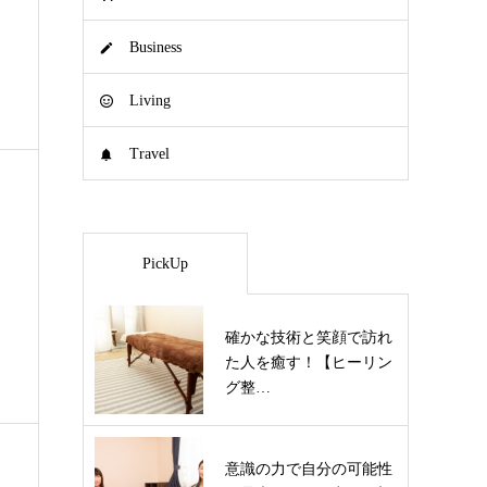
Business
Living
Travel
PickUp
確かな技術と笑顔で訪れ
た人を癒す！【ヒーリン
グ整…
意識の力で自分の可能性