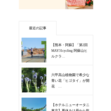
最近の記事
【熊本・阿蘇】「第2回
MAY31cycling 阿蘇山ヒ
ルクラ…
六甲高山植物園で希少な
青い花「ヒゴタイ」が開
花 …
【ホテルニューオータニ
東京】夏休みは昼から乾