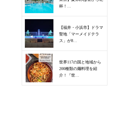
杯！…
【福井・小浜市】ドラマ
聖地「マーメイドテラ
ス」が8…
世界117の国と地域から
200種類の麺料理を紹
介！『世…