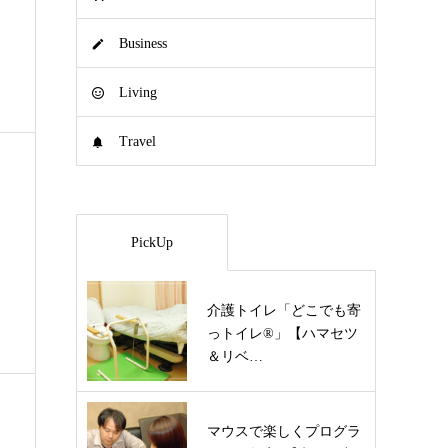
Business
Living
Travel
PickUp
介護トイレ「どこでも寄
っトイレ®」【ハマセツ
＆リベ…
マウスで楽しくプログラ