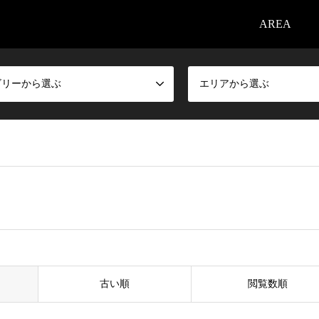
AREA
ゴリーから選ぶ
エリアから選ぶ
古い順
閲覧数順