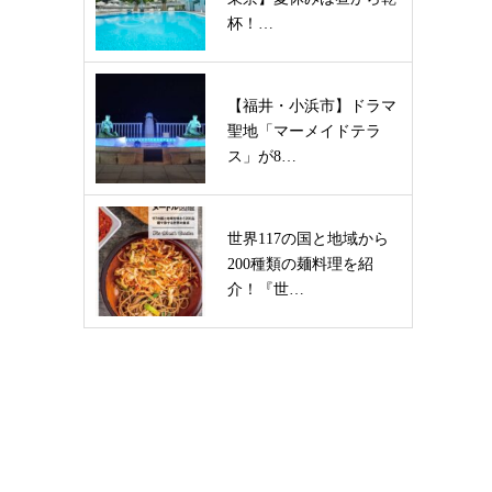
杯！…
【福井・小浜市】ドラマ
聖地「マーメイドテラ
ス」が8…
世界117の国と地域から
200種類の麺料理を紹
介！『世…