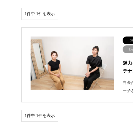
1件中 1件を表示
Be
魅力
テナ
白金
ーチ
1件中 1件を表示