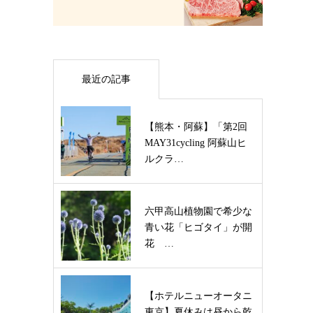
最近の記事
【熊本・阿蘇】「第2回
MAY31cycling 阿蘇山ヒ
ルクラ…
六甲高山植物園で希少な
青い花「ヒゴタイ」が開
花 …
【ホテルニューオータニ
東京】夏休みは昼から乾