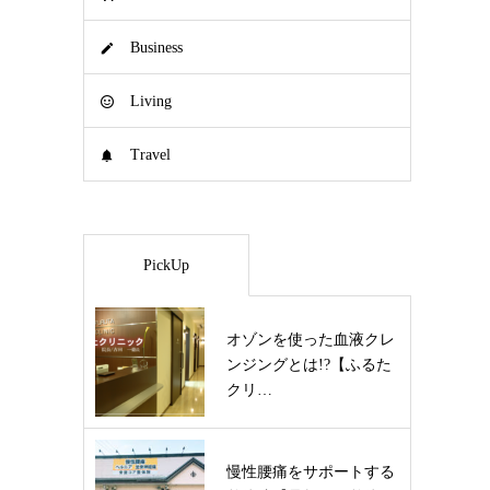
Business
Living
Travel
PickUp
オゾンを使った血液クレ
ンジングとは!?【ふるた
クリ…
慢性腰痛をサポートする