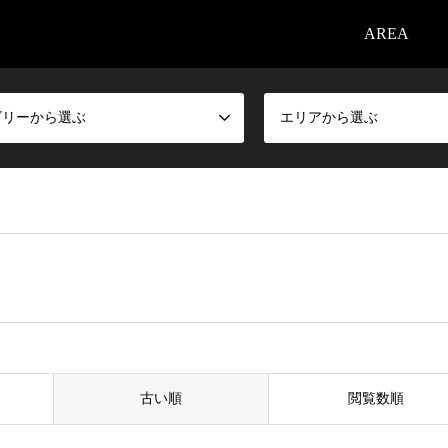
AREA
ゴリーから選ぶ
エリアから選ぶ
古い順
閲覧数順