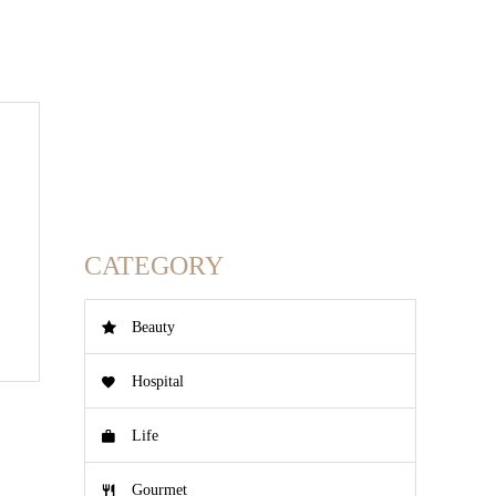
CATEGORY
Beauty
Hospital
Life
Gourmet