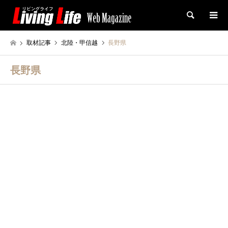
検索
取材記事
北陸・甲信越
長野県
長野県