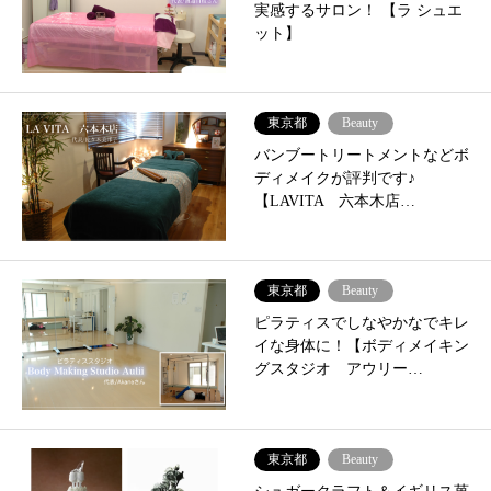
実感するサロン！ 【ラ シュエ
ット】
東京都
Beauty
バンブートリートメントなどボ
ディメイクが評判です♪
【LAVITA 六本木店…
東京都
Beauty
ピラティスでしなやかなでキレ
イな身体に！【ボディメイキン
グスタジオ アウリー…
東京都
Beauty