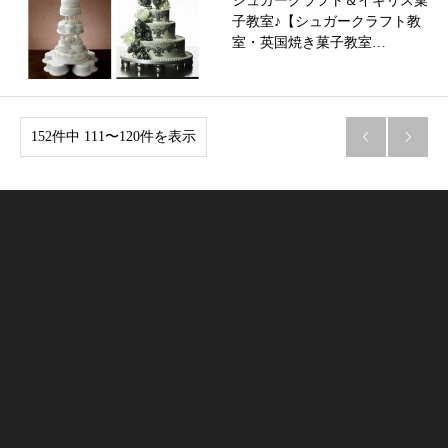
シュガークラフト＆イギリス菓
子教室♪【シュガークラフト教
室・英国焼き菓子教室…
152件中 111〜120件を表示

