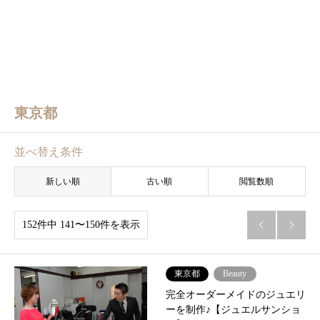
東京都
並べ替え条件
新しい順
古い順
閲覧数順
152件中 141〜150件を表示


東京都
Beauty
完全オーダーメイドのジュエリ
ーを制作♪【ジュエルサンショ