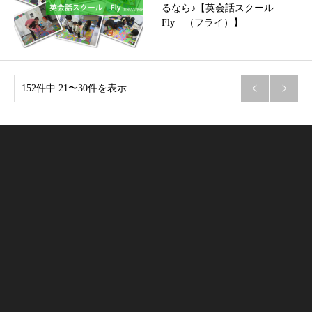
るなら♪【英会話スクール
Fly （フライ）】
152件中 21〜30件を表示

