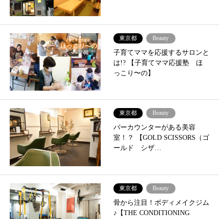
東京都
Beauty
子育てママを応援するサロンと
は!? 【子育てママ応援塾 ほ
っこり〜の】
東京都
Beauty
バーカウンターがある美容
室！？ 【GOLD SCISSORS（ゴ
ールド シザ…
東京都
Beauty
骨から注目！ボディメイクジム
♪【THE CONDITIONING