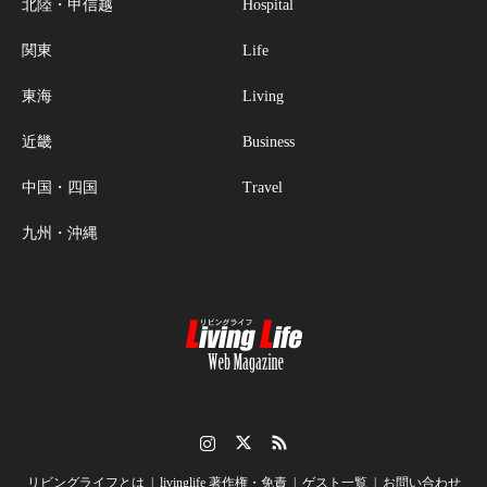
北陸・甲信越
Hospital
関東
Life
東海
Living
近畿
Business
中国・四国
Travel
九州・沖縄
Instagram
Twitter
RSS
リビングライフとは
livinglife 著作権・免責
ゲスト一覧
お問い合わせ