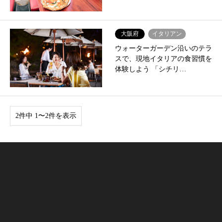
大阪府
イタリアン
ウォーターガーデン沿いのテラ
スで、現地イタリアの食習慣を
体験しよう 「シチリ…
2件中 1〜2件を表示