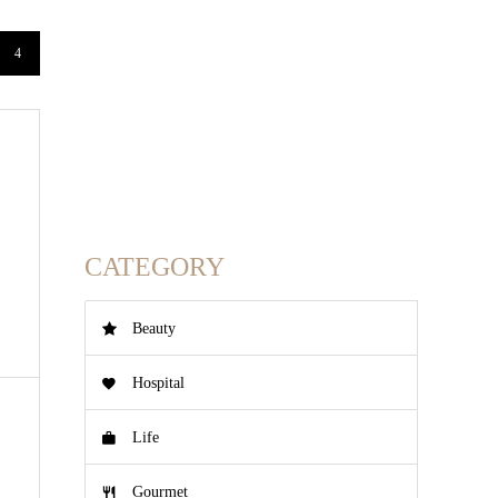
4
CATEGORY
Beauty
Hospital
Life
Gourmet