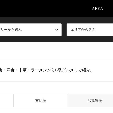
AREA
ゴリーから選ぶ
エリアから選ぶ
食・洋食・中華・ラーメンからB級グルメまで紹介。
古い順
閲覧数順