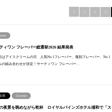

1
2
3
urmet
ティワン フレーバー総選挙2026 結果発表
9日はアイスクリームの日 人気No.1フレーバー、復刻フレーバー、No.1
ルの組み合わせが決定！サーティワン フレーバー…
玉県
Gourmet
の夜景を眺めながら乾杯 ロイヤルパインズホテル浦和で「ス