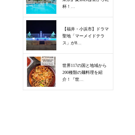
杯！…
【福井・小浜市】ドラマ
聖地「マーメイドテラ
ス」が8…
世界117の国と地域から
200種類の麺料理を紹
介！『世…