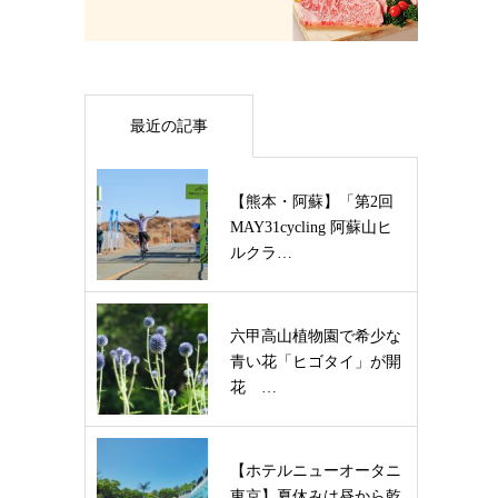
最近の記事
【熊本・阿蘇】「第2回
MAY31cycling 阿蘇山ヒ
ルクラ…
六甲高山植物園で希少な
青い花「ヒゴタイ」が開
花 …
【ホテルニューオータニ
東京】夏休みは昼から乾