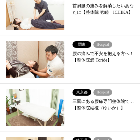
首肩腰の痛みを解消したいあな
たに【整体院 壱睦 ICHIKA】
関東
Hospital
腰の痛みで不安を抱える方へ！
【整体院砦 Toride】
東京都
Hospital
三鷹にある腰痛専門整体院で…
【整体院結椛（ゆいか）】