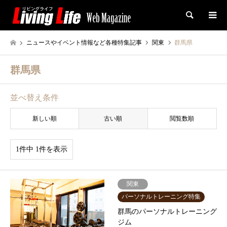
検索
ニュースやイベント情報など各種特集記事
関東
群馬県
群馬県
並べ替え条件
新しい順
古い順
閲覧数順
1件中 1件を表示
関東
パーソナルトレーニング特集
群馬のパーソナルトレーニング
ジム