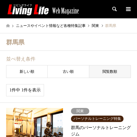
検索
ニュースやイベント情報など各種特集記事
関東
群馬県
群馬県
並べ替え条件
新しい順
古い順
閲覧数順
1件中 1件を表示
関東
パーソナルトレーニング特集
群馬のパーソナルトレーニング
ジム