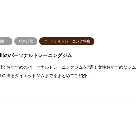
関東
神奈川県
パーソナルトレーニング特集
川のパーソナルトレーニングジム
川でおすすめのパーソナルトレーニングジムを7選！女性おすすめなジ
果の出るダイエットジムまでをまとめてご紹介。…