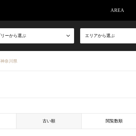
AREA
ゴリーから選ぶ
エリアから選ぶ
神奈川県
古い順
閲覧数順