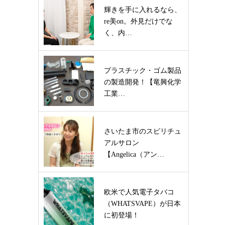
輝きを手に入れるなら、
re美on。外見だけでな
く、内…
プラスチック・ゴム製品
の製造開発！【竜興化学
工業…
さいたま市のスピリチュ
アルサロン
【Angelica（アン…
欧米で人気電子タバコ
（WHATSVAPE）が日本
に初登場！