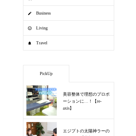
Business
Living
Travel
PickUp
美容整体で理想のプロポ
ーションに…！【re-
axis】
エジプトの太陽神ラーの