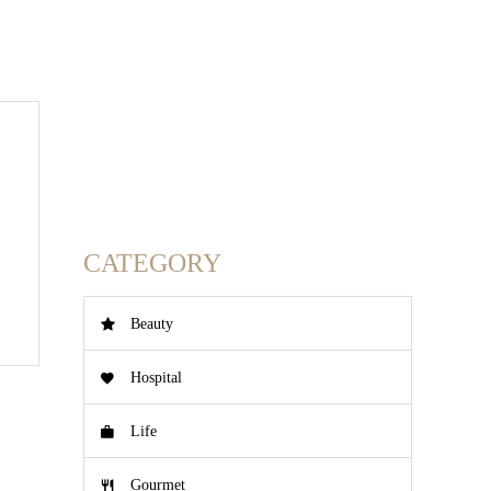
ム
CATEGORY
Beauty
Hospital
Life
Gourmet