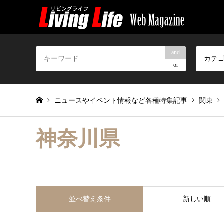
and
カテ
or
ニュースやイベント情報など各種特集記事
関東
神奈川県
並べ替え条件
新しい順