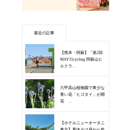
最近の記事
【熊本・阿蘇】「第2回
MAY31cycling 阿蘇山ヒ
ルクラ…
六甲高山植物園で希少な
青い花「ヒゴタイ」が開
花 …
【ホテルニューオータニ
東京】夏休みは昼から乾