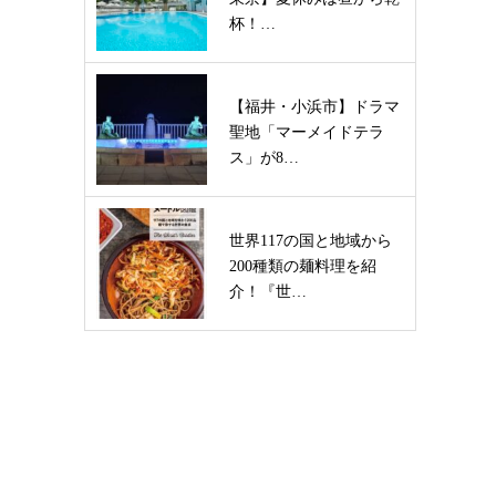
杯！…
【福井・小浜市】ドラマ
聖地「マーメイドテラ
ス」が8…
世界117の国と地域から
200種類の麺料理を紹
介！『世…