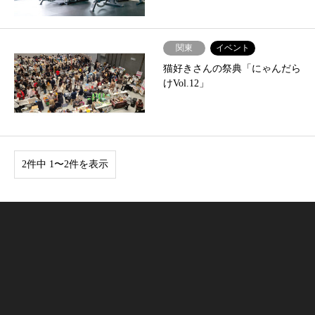
関東
イベント
猫好きさんの祭典「にゃんだら
けVol.12」
2件中 1〜2件を表示