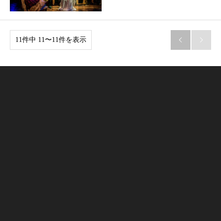
11件中 11〜11件を表示

