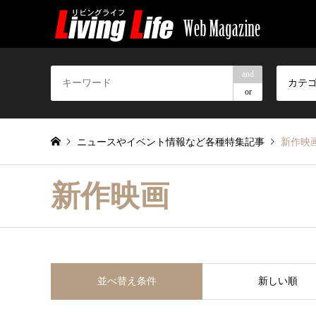
and
カテ
or
ニュースやイベント情報など各種特集記事
新作映
新作映画
並べ替え条件
新しい順