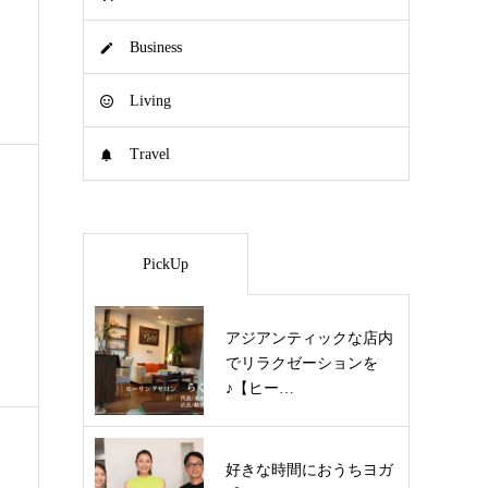
、
Business
Living
Travel
PickUp
アジアンティックな店内
でリラクゼーションを
♪【ヒー…
好きな時間におうちヨガ