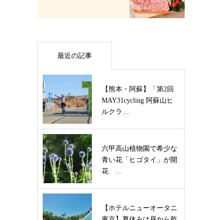
最近の記事
【熊本・阿蘇】「第2回
MAY31cycling 阿蘇山ヒ
ルクラ…
六甲高山植物園で希少な
青い花「ヒゴタイ」が開
花 …
【ホテルニューオータニ
東京】夏休みは昼から乾