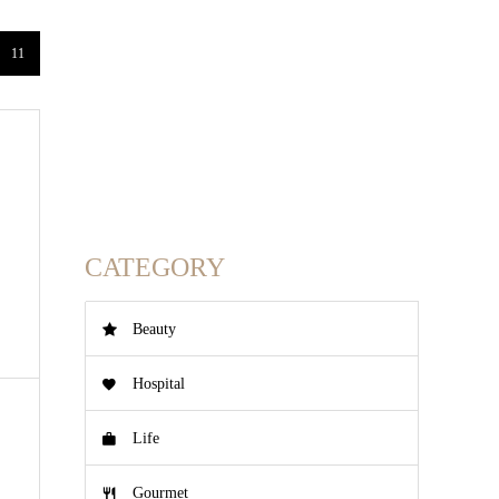
11
CATEGORY
Beauty
Hospital
Life
Gourmet