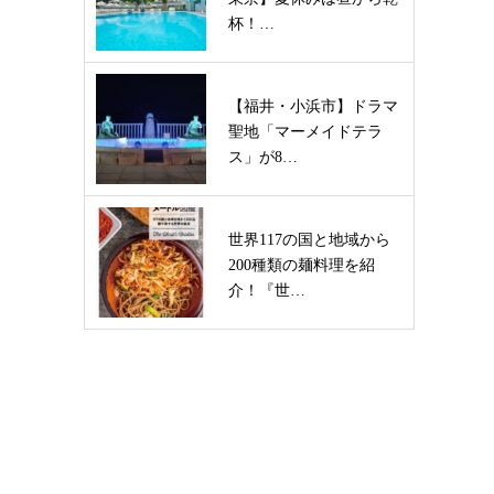
杯！…
【福井・小浜市】ドラマ
聖地「マーメイドテラ
ス」が8…
世界117の国と地域から
200種類の麺料理を紹
介！『世…