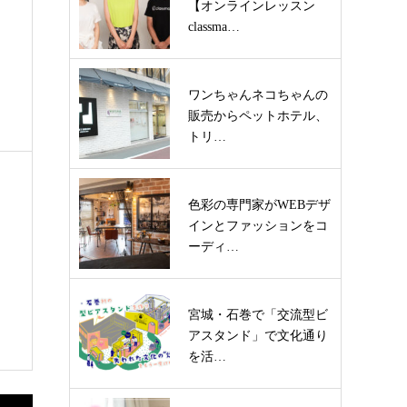
【オンラインレッスン
classma…
ワンちゃんネコちゃんの
販売からペットホテル、
トリ…
色彩の専門家がWEBデザ
インとファッションをコ
ーディ…
宮城・石巻で「交流型ビ
アスタンド」で文化通り
を活…