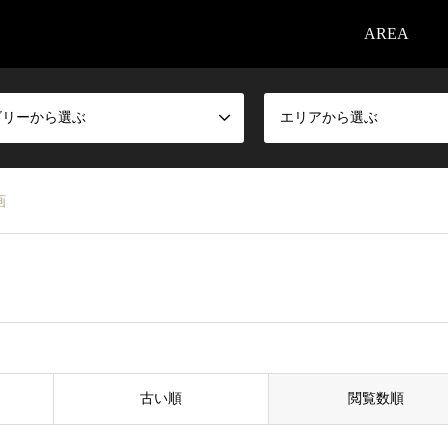
AREA
ゴリーから選ぶ
エリアから選ぶ
画
古い順
閲覧数順