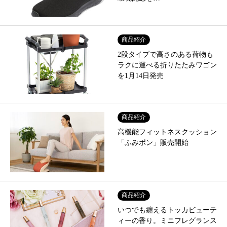
商品紹介
2段タイプで高さのある荷物も
ラクに運べる折りたたみワゴン
を1月14日発売
商品紹介
高機能フィットネスクッション
「ふみポン」販売開始
商品紹介
いつでも纏えるトッカビューテ
ィーの香り。ミニフレグランス