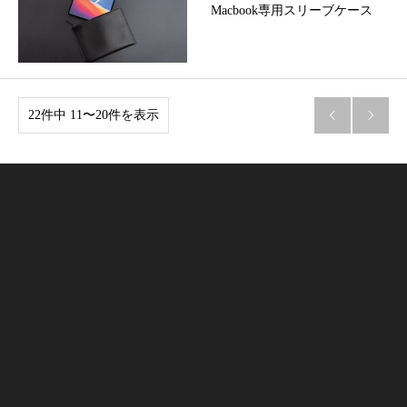
Macbook専用スリーブケース
22件中 11〜20件を表示

