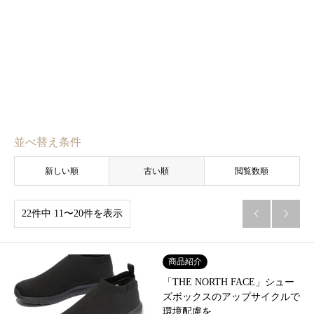
並べ替え条件
新しい順
古い順
閲覧数順
22件中 11〜20件を表示


商品紹介
「THE NORTH FACE」シュー
ズボックスのアップサイクルで
環境配慮を…