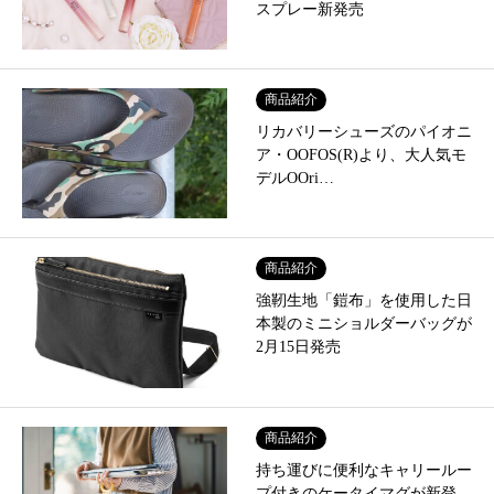
スプレー新発売
商品紹介
リカバリーシューズのパイオニ
ア・OOFOS(R)︎より、大人気モ
デルOOri…
商品紹介
強靭生地「鎧布」を使用した日
本製のミニショルダーバッグが
2月15日発売
商品紹介
持ち運びに便利なキャリールー
プ付きのケータイマグが新登