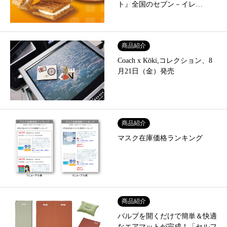
ト』全国のセブン－イレ…
商品紹介
Coach x Kōki,コレクション、8
月21日（金）発売
商品紹介
マスク在庫価格ランキング
商品紹介
バルブを開くだけで簡単＆快適
なエアマットが完成！「セルフ