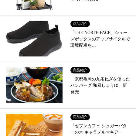
商品紹介
「THE NORTH FACE」シュー
ズボックスのアップサイクルで
環境配慮を…
商品紹介
「京都亀岡の九条ねぎを使った
ハンバーグ 和風しょうゆ」新
発売
商品紹介
『セブンカフェ シュガーバタ
ーの木 キャラメルマキアー