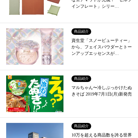
インフレート」シリー…
商品紹介
資生堂「スノービューティー」
から、フェイスパウダーとトー
ンアップエッセンスが…
商品紹介
マルちゃん〜冷しぶっかけたぬ
きそば 2019年7月1日(月)新発売
商品紹介
10万を超える商品数を誇る世界