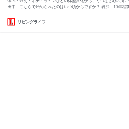
体力の衰え・ボディラインなどの体型変化から、うつなど心の病に
田中 こちらで始められたのはいつ頃からですか？ 岩沢 10年程
リビングライフ