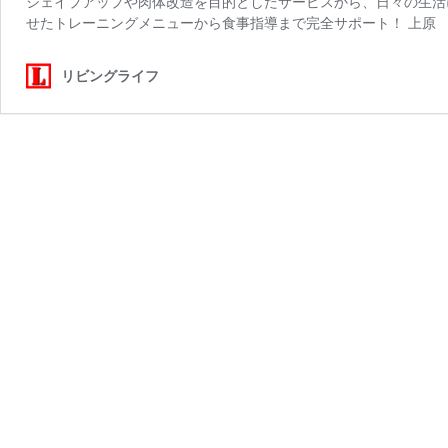
シェイプアップや肉体改造を目的としたサービスから、日々の生活
せたトレーニングメニューから食事指導まで完全サポート！ 上原 
リビングライフ