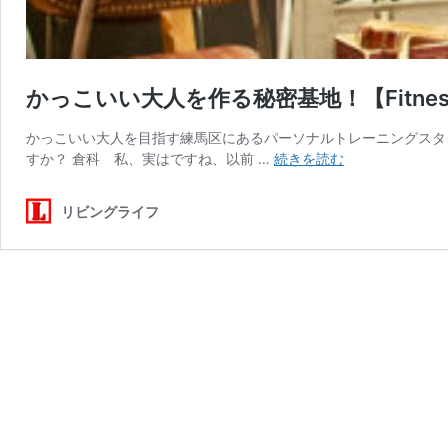
かっこいい大人を作る秘密基地！【Fitness 
かっこいい大人を目指す練馬区にあるパーソナルトレーニングスタ
か
すか？ 倉科 私、実はですね、以前 …
続きを読む
っ
こ
リビングライフ
い
い
大
人
を
作
る
秘
密
基
地！