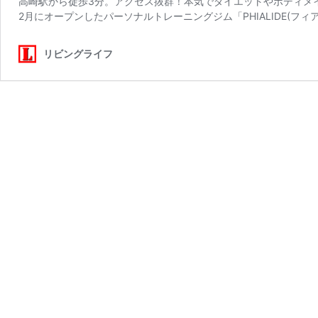
高崎駅から徒歩3分。アクセス抜群！本気でダイエットやボディメイ
2月にオープンしたパーソナルトレーニングジム「PHIALIDE(フィ
リビングライフ