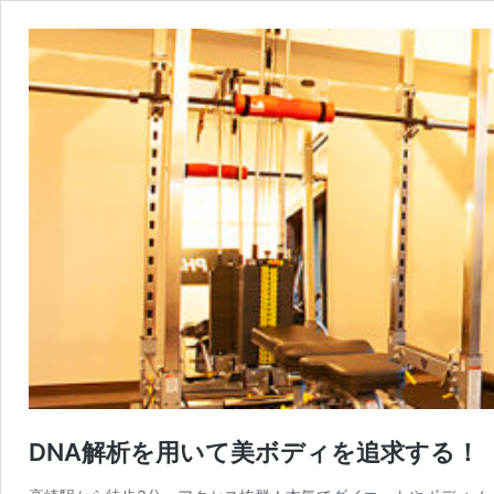
DNA解析を用いて美ボディを追求する！【P