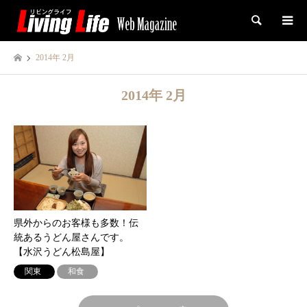
検索
2014年 2月
2014年 2月
県外からのお客様も多数！伝
統あるうどん屋さんです。
【水沢うどん松島屋】
関東
和食