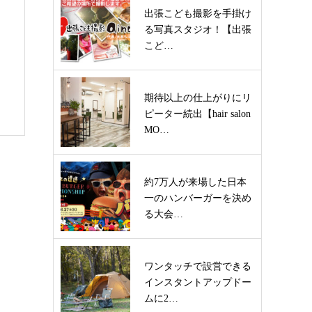
出張こども撮影を手掛け
る写真スタジオ！【出張
こど…
期待以上の仕上がりにリ
ピーター続出【hair salon
MO…
約7万人が来場した日本
一のハンバーガーを決め
る大会…
ワンタッチで設営できる
インスタントアップドー
ムに2…