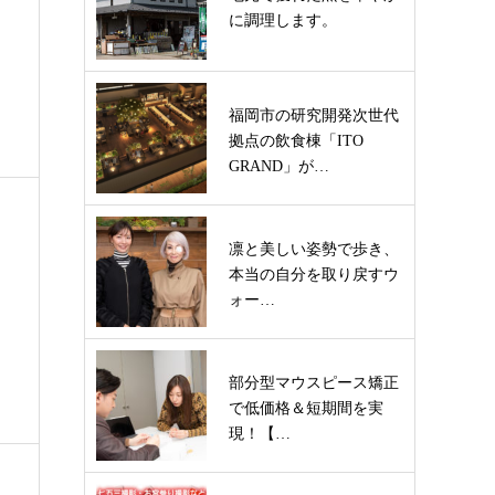
に調理します。
福岡市の研究開発次世代
拠点の飲食棟「ITO
GRAND」が…
凛と美しい姿勢で歩き、
本当の自分を取り戻すウ
ォー…
部分型マウスピース矯正
で低価格＆短期間を実
現！【…