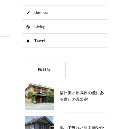
Business
Living
Travel
PickUp
！
信州美ヶ原高原の麓にあ
る癒しの温泉宿
地元で獲れた魚を華やか