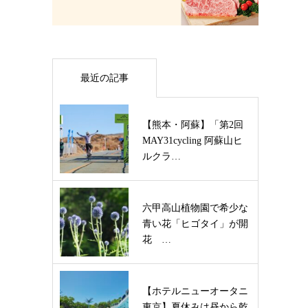
最近の記事
【熊本・阿蘇】「第2回
MAY31cycling 阿蘇山ヒ
ルクラ…
六甲高山植物園で希少な
青い花「ヒゴタイ」が開
花 …
【ホテルニューオータニ
東京】夏休みは昼から乾