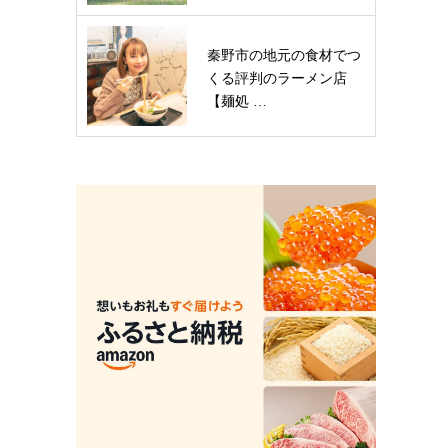
秦野市の地元の食材でつ
くる評判のラーメン店
【麺処 …