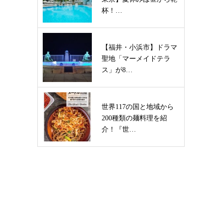
杯！…
【福井・小浜市】ドラマ
聖地「マーメイドテラ
ス」が8…
世界117の国と地域から
200種類の麺料理を紹
介！『世…