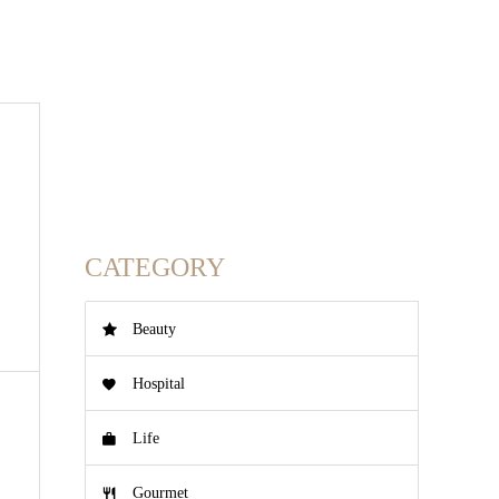
CATEGORY
Beauty
Hospital
Life
Gourmet