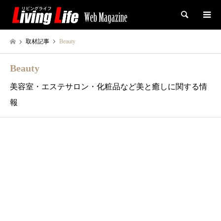
検索
取材記事
Beauty
Beauty
美容室・エステサロン・化粧品など美と癒しに関する情
報