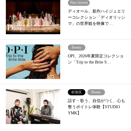
New Arrival
ディオール、新作ハイジュエリ
ーコレクション「ディオリッシ
マ」の世界観を映像で…
Beauty
OPI、2026年夏限定コレクショ
ン「Trip to the Brite S…
杉並区
Beauty
話す・歌う、自信がつく、心も
整うボイトレ体験【STUDIO
YMK】