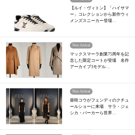
【ルイ・ヴィトン】「ハイサマ
ー」コレクションから新作ウィ
メンズスニーカー登場…
New Arrival
マックスマーラ創業75周年を記
念した限定コートが登場 名作
アーカイブ3モデル…
New Arrival
柴咲コウがフェンディのクチュ
ールショーに来場 サラ・ジェ
シカ・パーカーら世界…