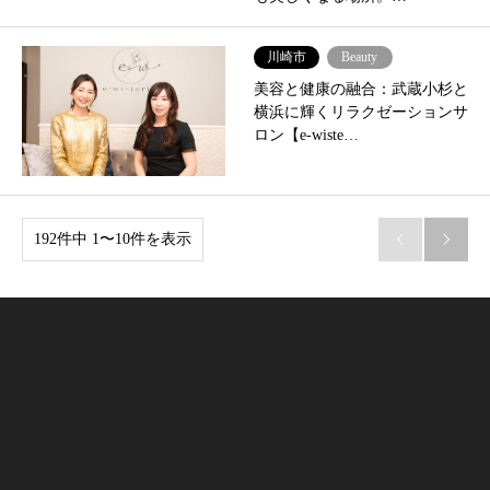
川崎市
Beauty
美容と健康の融合：武蔵小杉と
横浜に輝くリラクゼーションサ
ロン【e-wiste…
192件中 1〜10件を表示

