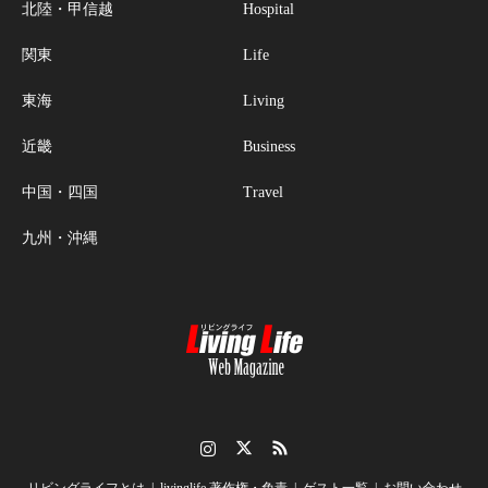
北陸・甲信越
Hospital
関東
Life
東海
Living
近畿
Business
中国・四国
Travel
九州・沖縄
Instagram
Twitter
RSS
リビングライフとは
livinglife 著作権・免責
ゲスト一覧
お問い合わせ