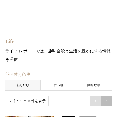
Life
ライフ レポートでは、趣味全般と生活を豊かにする情報
を発信！
並べ替え条件
新しい順
古い順
閲覧数順
121件中 1〜10件を表示

