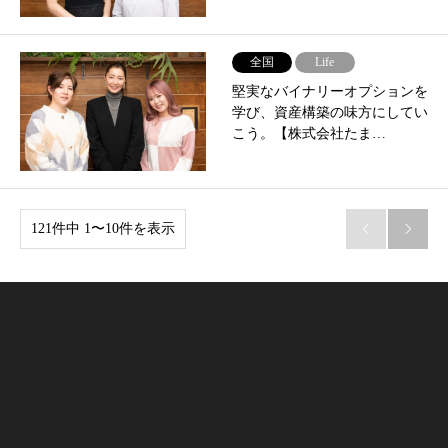
全国
Life
堅実なバイナリーオプションを
学び、資産構築の味方にしてい
こう。【株式会社たま…
121件中 1〜10件を表示

