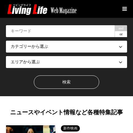
and
or
ニュースやイベント情報など各種特集記事
新作映画