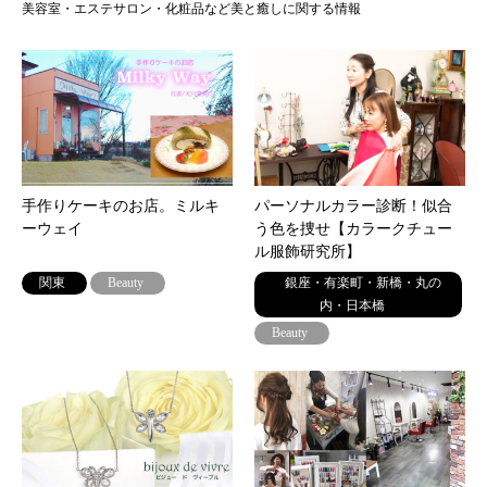
美容室・エステサロン・化粧品など美と癒しに関する情報
手作りケーキのお店。ミルキ
パーソナルカラー診断！似合
ーウェイ
う色を捜せ【カラークチュー
ル服飾研究所】
関東
Beauty
銀座・有楽町・新橋・丸の
内・日本橋
Beauty