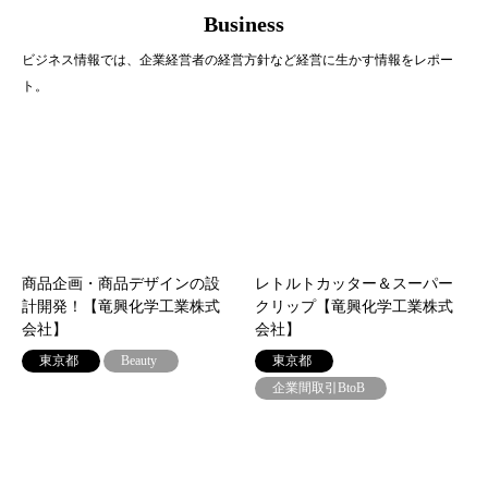
Business
ビジネス情報では、企業経営者の経営方針など経営に生かす情報をレポー
ト。
商品企画・商品デザインの設
レトルトカッター＆スーパー
計開発！【竜興化学工業株式
クリップ【竜興化学工業株式
会社】
会社】
東京都
Beauty
東京都
企業間取引BtoB