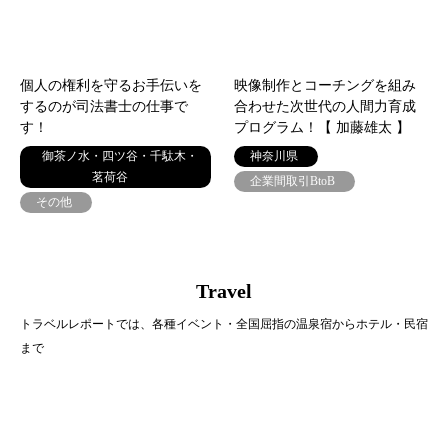
個人の権利を守るお手伝いを
映像制作とコーチングを組み
するのが司法書士の仕事で
合わせた次世代の人間力育成
す！
プログラム！【 加藤雄太 】
御茶ノ水・四ツ谷・千駄木・
神奈川県
茗荷谷
企業間取引BtoB
その他
Travel
トラベルレポートでは、各種イベント・全国屈指の温泉宿からホテル・民宿
まで