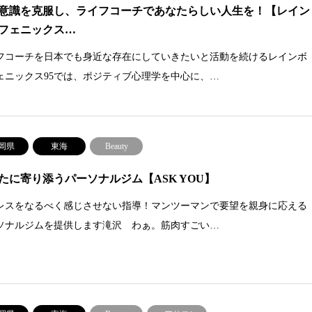
意識を克服し、ライフコーチであなたらしい人生を！【レイン
フェニックス…
フコーチを日本でも身近な存在にしていきたいと活動を続けるレインボ
ェニックス95では、ポジティブ心理学を中心に、…
岡県
東海
Beauty
たに寄り添うパーソナルジム【ASK YOU】
レスをなるべく感じさせない指導！マンツーマンで要望を親身に応える
ソナルジムを提供します滝沢 わぁ。筋肉すごい…