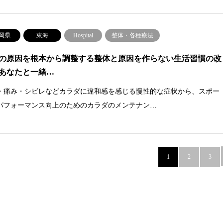
岡県
東海
Hospital
整体・各種療法
の原因を根本から調整する整体と原因を作らない生活習慣の改
あなたと一緒…
・痛み・シビレなどカラダに違和感を感じる慢性的な症状から、スポー
パフォーマンス向上のためのカラダのメンテナン…
1
2
3