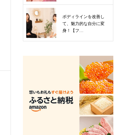
ボディラインを改善し
て、魅力的な自分に変
身！【フ…