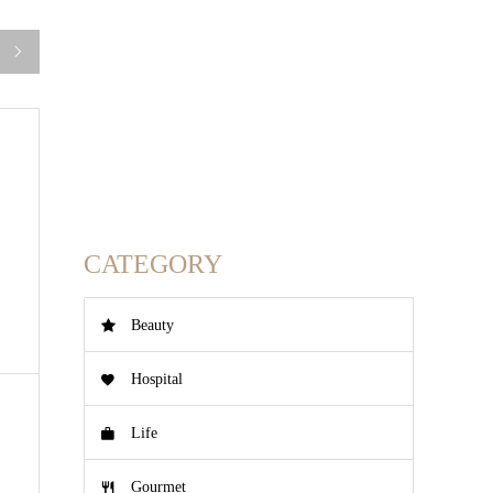

CATEGORY
激
Beauty
Hospital
Life
Gourmet