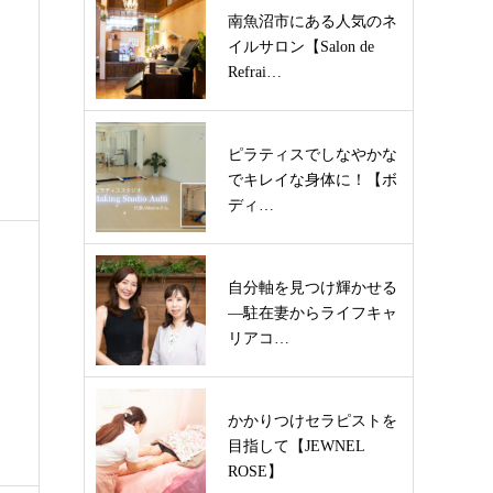
南魚沼市にある人気のネ
イルサロン【Salon de
Refrai…
ピラティスでしなやかな
でキレイな身体に！【ボ
ディ…
自分軸を見つけ輝かせる
―駐在妻からライフキャ
リアコ…
かかりつけセラピストを
目指して【JEWNEL
ROSE】