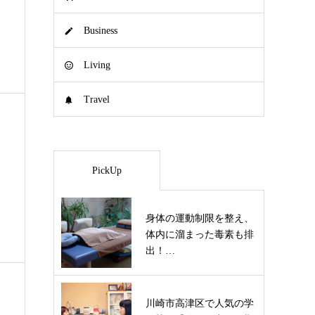
Business
Living
Travel
PickUp
身体の運動制限を整え、
体内に溜まった毒素も排
出！…
川崎市高津区で人気の学