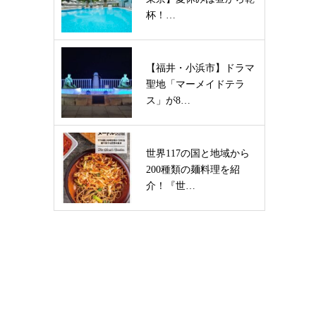
杯！…
【福井・小浜市】ドラマ
聖地「マーメイドテラ
ス」が8…
世界117の国と地域から
200種類の麺料理を紹
介！『世…