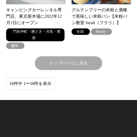
キャンピングカーレンタル専
グルテンフリーの米粉と酒種
門店。東京新木場に2022年12
で美味しい米粉パン【米粉パ
月1日にオープン
ン教室 furali（フラリ）】
門前仲町・勝どき・月島・豊
全国
Beauty
洲
趣味
トップページに戻る
10件中 1〜10件を表示