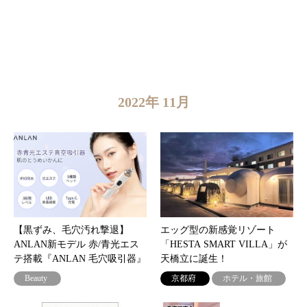
2022年 11月
【黒ずみ、毛穴汚れ撃退】
エッグ型の新感覚リゾート
ANLAN新モデル 赤/青光エス
「HESTA SMART VILLA」が
テ搭載『ANLAN 毛穴吸引器』
天橋立に誕生！
Beauty
京都府
ホテル・旅館