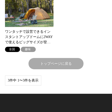
ワンタッチで設営できるイン
スタントアップドームに2WAY
で使えるビッグサイズが登…
全国
趣味
トップページに戻る
3件中 1〜3件を表示