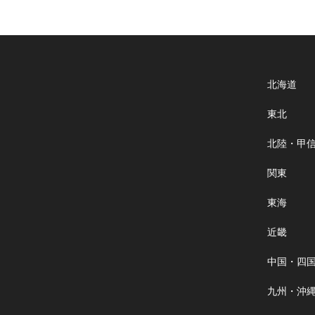
北海道
東北
北陸・甲
関東
東海
近畿
中国・四
九州・沖