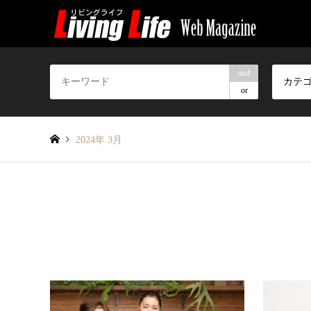
and
カテ
or
2024年 3月