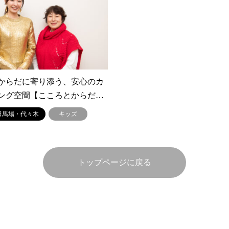
からだに寄り添う、安心のカ
ング空間【こころとからだ…
田馬場・代々木
キッズ
トップページに戻る