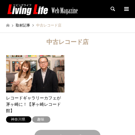
検索
取材記事
中古レコード店
中古レコード店
レコードギャラリーカフェが
茅ヶ崎に！【茅ヶ崎レコード
館】
神奈川県
趣味