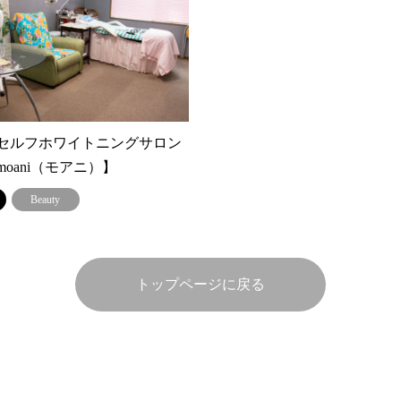
セルフホワイトニングサロン
oani（モアニ）】
Beauty
トップページに戻る