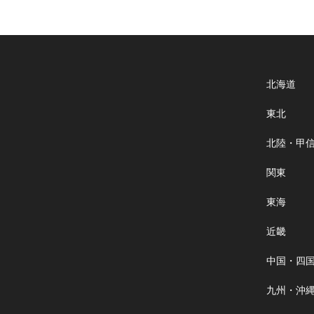
北海道
東北
北陸・甲
関東
東海
近畿
中国・四
九州・沖