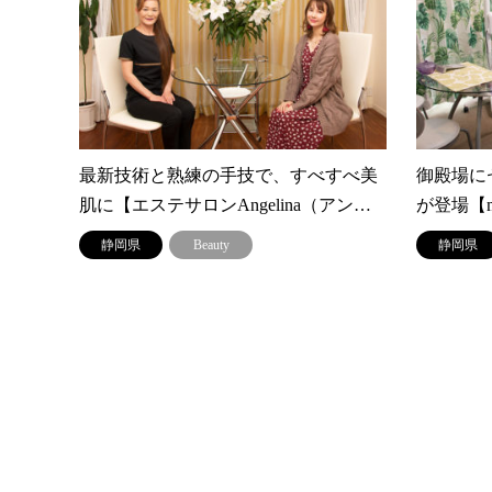
最新技術と熟練の手技で、すべすべ美
御殿場に
肌に【エステサロンAngelina（アン…
が登場【m
静岡県
Beauty
静岡県