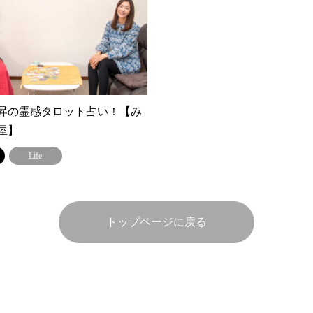
昇の霊感タロット占い！【み
屋】
Life
トップページに戻る