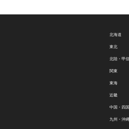
北海道
東北
北陸・甲
関東
東海
近畿
中国・四
九州・沖