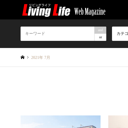
and
カテ
or
2021年 7月