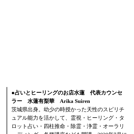
●占いとヒーリングのお店水蓮 代表カウンセ
ラー 水蓮有梨華 Arika Suiren
茨城県出身。幼少の時授かった天性のスピリチ
ュアル能力を活かして、霊視・ヒーリング・タ
ロット占い・四柱推命・除霊・浄霊・オーラリ