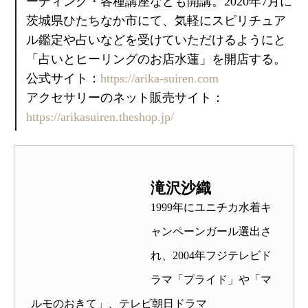
ーディング・各種講座なども開講。2020年7月に
茨城県ひたちなか市にて、気軽にスピリチュア
ル鑑定や占いなどを受けていただけるようにと
「占いとヒーリングのお店水蓮」を開店する。
公式サイト：
https://arika-suiren.com
アクセサリーのネット販売サイト：
https://arikasuiren.theshop.jp/
滝沢沙織
1999年にユニチカ水着キ
ャンペーンガール選出さ
れ、2004年フジテレビド
ラマ「プライド」や「マ
ルモのおきて」、テレビ朝日ドラマ