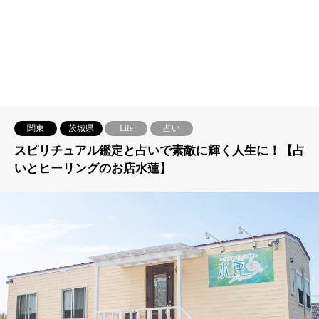
関東
茨城県
Life
占い
スピリチュアル鑑定と占いで素敵に輝く人生に！【占
いとヒーリングのお店水蓮】