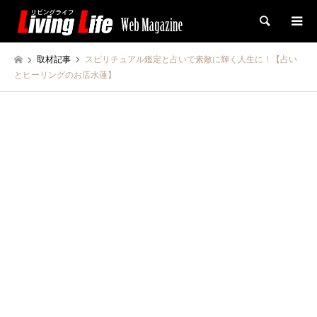
検索
取材記事
スピリチュアル鑑定と占いで素敵に輝く人生に！【占い
とヒーリングのお店水蓮】