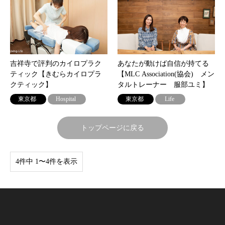
吉祥寺で評判のカイロプラク
あなたが動けば自信が持てる
ティック【きむらカイロプラ
【MLC Association(協会) メン
クティック】
タルトレーナー 服部ユミ】
東京都
Hospital
東京都
Life
トップページに戻る
4件中 1〜4件を表示