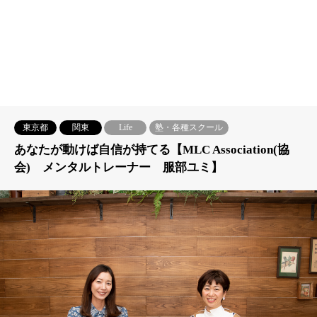
東京都
関東
Life
塾・各種スクール
あなたが動けば自信が持てる【MLC Association(協
会) メンタルトレーナー 服部ユミ】