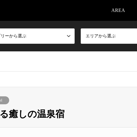
AREA
ゴリーから選ぶ
エリアから選ぶ
el
る癒しの温泉宿