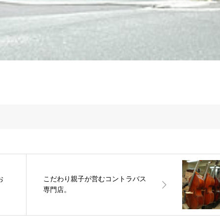
お
こだわり親子が営むコントラバス
専門店。