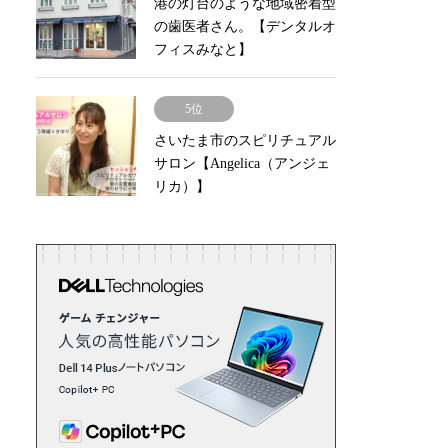
港の灯台のような地域密着型
の歯医者さん。【デンタルオ
フィスみなと】
5位
さいたま市のスピリチュアル
サロン【Angelica（アンジェ
リカ）】