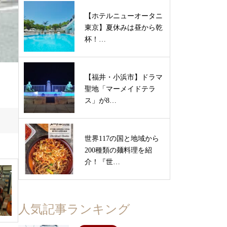
【ホテルニューオータニ
東京】夏休みは昼から乾
杯！…
【福井・小浜市】ドラマ
聖地「マーメイドテラ
ス」が8…
世界117の国と地域から
200種類の麺料理を紹
介！『世…
人気記事ランキング