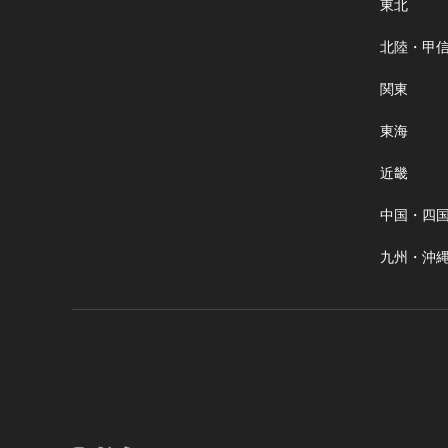
東北
北陸・甲
関東
東海
近畿
中国・四
九州・沖