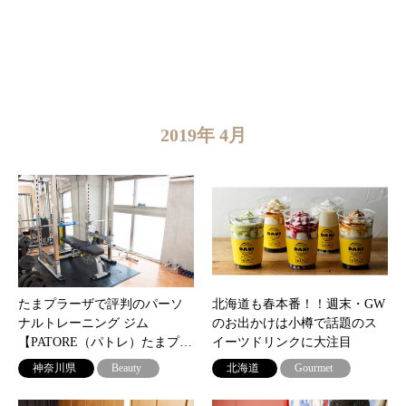
2019年 4月
たまプラーザで評判のパーソ
北海道も春本番！！週末・GW
ナルトレーニング ジム
のお出かけは小樽で話題のス
【PATORE（パトレ）たまプ…
イーツドリンクに大注目
神奈川県
Beauty
北海道
Gourmet