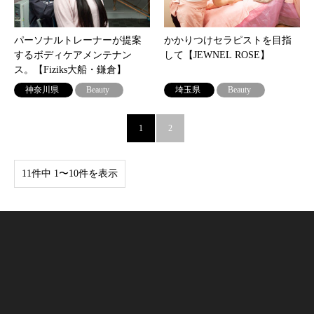
パーソナルトレーナーが提案
かかりつけセラピストを目指
するボディケアメンテナン
して【JEWNEL ROSE】
ス。【Fiziks大船・鎌倉】
神奈川県
Beauty
埼玉県
Beauty
1
2
11件中 1〜10件を表示