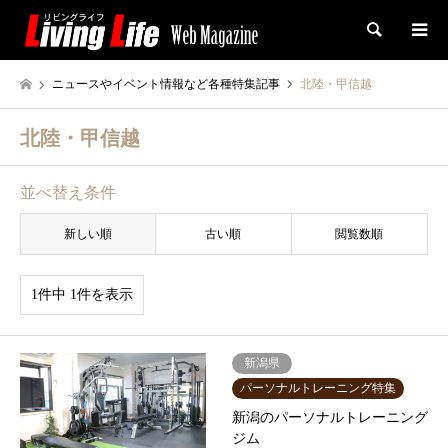
検索
ニュースやイベント情報など各種特集記事
北陸・甲信越
北陸・甲信越
並べ替え条件
新しい順
古い順
閲覧数順
1件中 1件を表示
新潟県
パーソナルトレーニング特集
新潟のパーソナルトレーニング
ジム