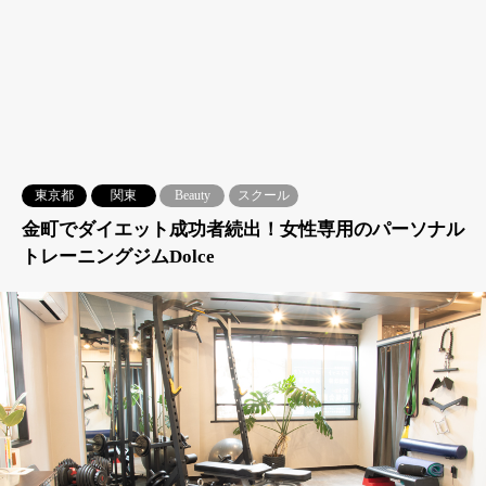
東京都
関東
Beauty
スクール
金町でダイエット成功者続出！女性専用のパーソナル
トレーニングジムDolce