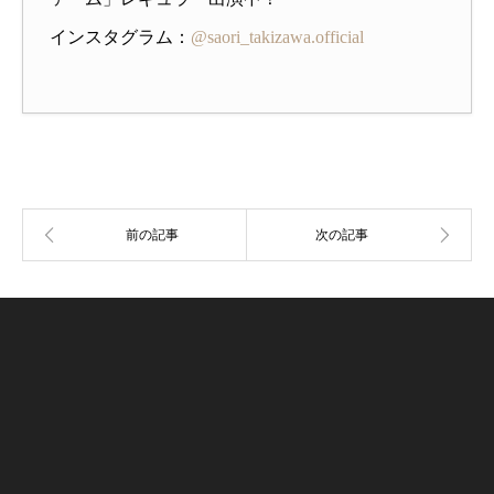
インスタグラム：
@saori_takizawa.official