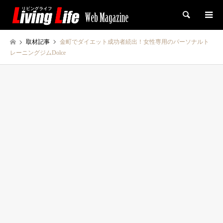
検索
取材記事
金町でダイエット成功者続出！女性専用のパーソナルト
レーニングジムDolce