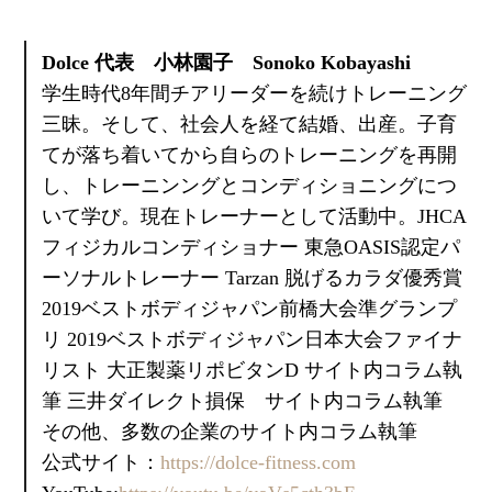
Dolce 代表 小林園子 Sonoko Kobayashi
学生時代8年間チアリーダーを続けトレーニング
三昧。そして、社会人を経て結婚、出産。子育
てが落ち着いてから自らのトレーニングを再開
し、トレーニンングとコンディショニングにつ
いて学び。現在トレーナーとして活動中。JHCA
フィジカルコンディショナー 東急OASIS認定パ
ーソナルトレーナー Tarzan 脱げるカラダ優秀賞
2019ベストボディジャパン前橋大会準グランプ
リ 2019ベストボディジャパン日本大会ファイナ
リスト 大正製薬リポビタンD サイト内コラム執
筆 三井ダイレクト損保 サイト内コラム執筆
その他、多数の企業のサイト内コラム執筆
公式サイト：
https://dolce-fitness.com