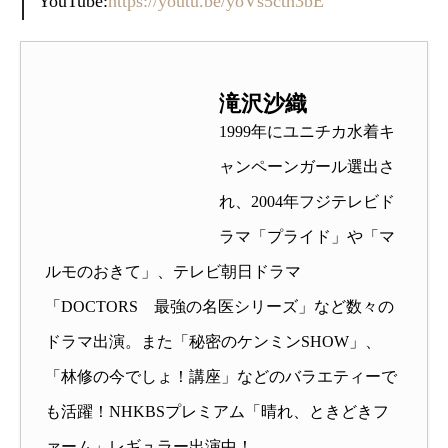
YouTube:
https://youtu.be/yoVs5cth3bE
滝沢沙織
1999年にユニチカ水着キ
ャンペーンガール選出さ
れ、2004年フジテレビド
ラマ「プライド」や「マ
ルモのおきて」、テレビ朝日ドラマ
「DOCTORS 最強の名医シリーズ」など数々の
ドラマ出演。また「秘密のケンミンSHOW」、
「林修の今でしょ！講座」などのバラエティーで
も活躍！NHKBSプレミアム「晴れ、ときどきフ
ァーム」レギュラー出演中！