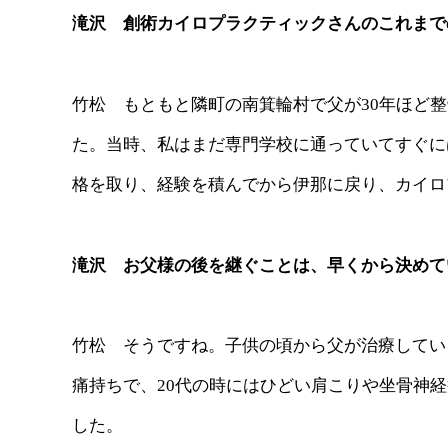
滝沢 創術カイロプラクティックさんのこれまで
竹松 もともと隣町の南箕輪村で父が30年ほど
た。当時、私はまだ専門学校に通っていてすぐに
格を取り、経験を積んでから伊那に戻り、カイロ
滝沢 お父様の後を継ぐことは、早くから決めて
竹松 そうですね。子供の頃から父が治療してい
痛持ちで、20代の時にはひどい肩こりや坐骨神
した。