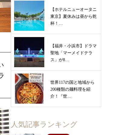
【ホテルニューオータニ
東京】夏休みは昼から乾
杯！…
【福井・小浜市】ドラマ
聖地「マーメイドテラ
ス」が8…
い
ラ
世界117の国と地域から
200種類の麺料理を紹
介！『世…
人気記事ランキング