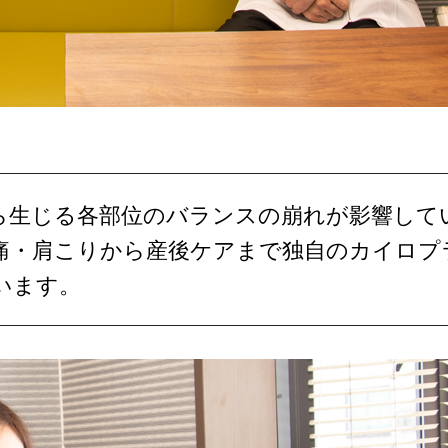
ら生じる各部位のバランスの崩れが影響して
痛・肩こりから産後ケアまで独自のカイロプ
います。