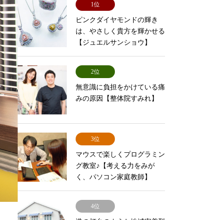
1位
ピンクダイヤモンドの輝き
は、やさしく貴方を輝かせる
【ジュエルサンショウ】
2位
無意識に負担をかけている痛
みの原因【整体院すみれ】
3位
マウスで楽しくプログラミン
グ教室♪【考える力をみが
く、パソコン家庭教師】
4位