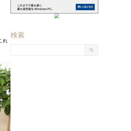
検索
これ