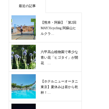
最近の記事
【熊本・阿蘇】「第2回
MAY31cycling 阿蘇山ヒ
ルクラ…
六甲高山植物園で希少な
青い花「ヒゴタイ」が開
花 …
【ホテルニューオータニ
東京】夏休みは昼から乾
杯！…