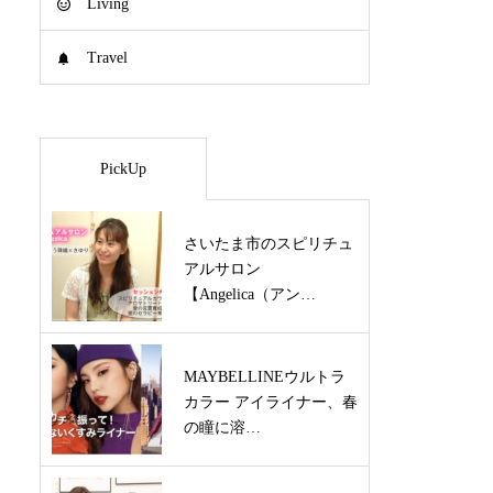
Living
Travel
PickUp
さいたま市のスピリチュ
アルサロン
【Angelica（アン…
MAYBELLINEウルトラ
カラー アイライナー、春
の瞳に溶…