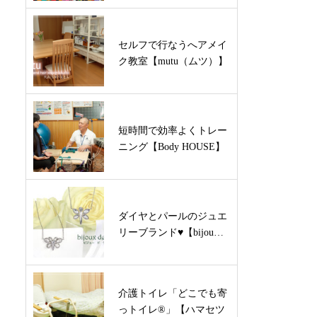
セルフで行なうへアメイ
ク教室【mutu（ムツ）】
短時間で効率よくトレー
ニング【Body HOUSE】
ダイヤとパールのジュエ
リーブランド♥【bijou…
介護トイレ「どこでも寄
っトイレ®」【ハマセツ