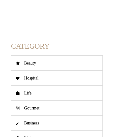
CATEGORY
Beauty
Hospital
Life
Gourmet
Business