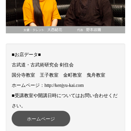
■お店データ■
古武道・古武術研究会 剣住会
国分寺教室 王子教室 金町教室 曳舟教室
ホームページ：http://kenjyu-kai.com
■受講教室や開講日時についてはお問い合わせくだ
さい。
ホームページ