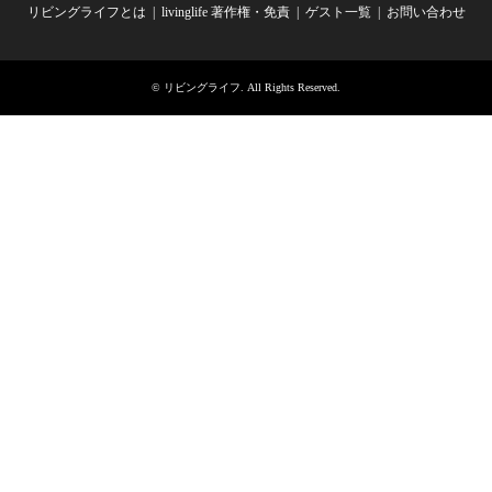
リビングライフとは
livinglife 著作権・免責
ゲスト一覧
お問い合わせ
©
リビングライフ
. All Rights Reserved.