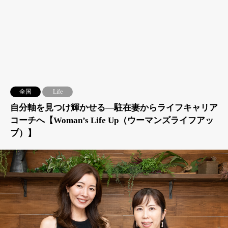
全国
Life
自分軸を見つけ輝かせる―駐在妻からライフキャリア
コーチへ【Woman’s Life Up（ウーマンズライフアッ
プ）】