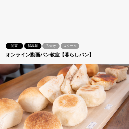
関東
群馬県
Beauty
スクール
オンライン動画パン教室【暮らしパン】