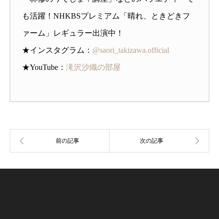
も活躍！NHKBSプレミアム「晴れ、ときどきフ
ァーム」レギュラー出演中！
★インスタグラム：
@saori_takizawa.official
★YouTube：
滝沢沙織の部屋