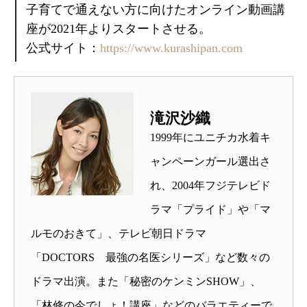
子育てで通えない方に向けたオンライン動画講
座が2021年よりスタートさせる。
公式サイト：
https://www.kurashipan.com
滝沢沙織
1999年にユニチカ水着キ
ャンペーンガール選出さ
れ、2004年フジテレビド
ラマ「プライド」や「マ
ルモのおきて」、テレビ朝日ドラマ
「DOCTORS 最強の名医シリーズ」など数々の
ドラマ出演。また「秘密のケンミンSHOW」、
「林修の今でしょ！講座」などのバラエティーで