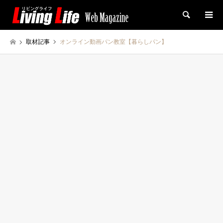
検索
取材記事
オンライン動画パン教室【暮らしパン】